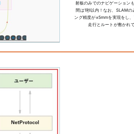
射板のみでのナビゲーション
間は1秒以内！なお、SLAM
ング精度が±5mmを実現をし
走行とルートが敷かれ