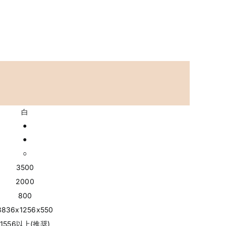
白
●
●
○
3500
2000
800
3836x1256x550
1556以上(推奨)