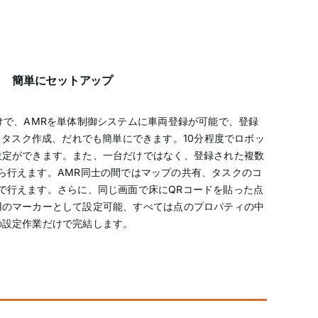
簡単にセットアップ
だけで、AMRを単体制御システムに車両登録が可能で、登録
タスク作成、だれでも簡単にできます。10分程度でロボッ
設定ができます。また、一台だけではなく、登録された複数
ら行えます。AMR同士の間ではマップの共有、タスクのコ
で行えます。さらに、同じ画面で床にQRコードを貼った点
用のマーカーとして設定可能、すべては点のプロパティの中
の設定作業だけで完結します。