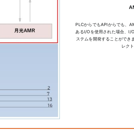
A
PLCからでもAPIからでも
あるI/Oを使用された場合、
ステムを開発することができま
レクト