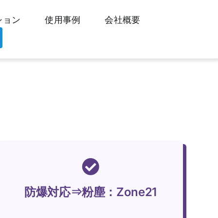
ション
使用事例
会社概要
防爆対応⇒粉塵：Zone21