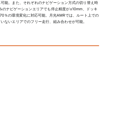
も可能。また、それぞれのナビゲーション方式の切り替え時
のみのナビゲーションエリアでも停止精度が±10mm、ドッキ
、70％の環境変化に対応可能。月光AMRでは、ルート上での
ていないエリアでのフリー走行、組み合わせが可能。