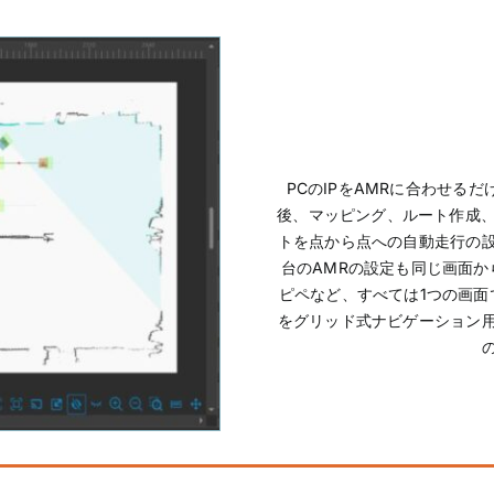
PCのIPをAMRに合わせる
後、マッピング、ルート作成、
トを点から点への自動走行の
台のAMRの設定も同じ画面か
ピペなど、すべては1つの画面
をグリッド式ナビゲーション