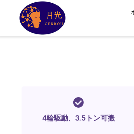
Skip
to
content
4輪駆動、3.5トン可搬