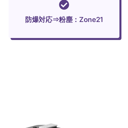
防爆対応⇒粉塵：Zone21