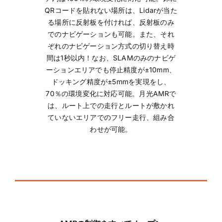
QRコードを貼れない場所は、Lidarが当た
る場所に反射板を付ければ、反射板のみ
でのナビゲーションも可能。また、それ
ぞれのナビゲーション方式の切り替え時
間は1秒以内！なお、SLAMのみのナビゲ
ーションエリアでも停止精度が±10mm、
ドッキング精度が±5mmを実現をし、
70％の環境変化に対応可能。月光AMRで
は、ルート上での走行とルートが敷かれ
ていないエリアでのフリー走行、組み合
わせが可能。