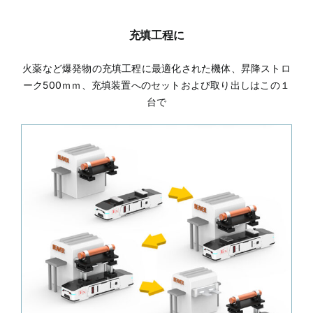
充填工程に
火薬など爆発物の充填工程に最適化された機体、昇降ストロ
ーク500ｍｍ、充填装置へのセットおよび取り出しはこの１
台で