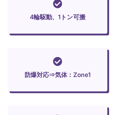
会社概要
4輪駆動、1トン可搬
問い合わせ
防爆対応⇒気体：Zone1