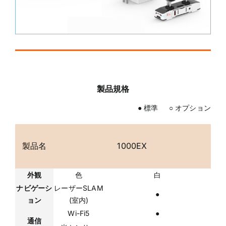
製品規格
● 標準 ○ オプション
製品名
1000EX
外観
色
白
ナビゲーシ
レーザーSLAM
●
ョン
(室内)
Wi-Fi5
●
通信