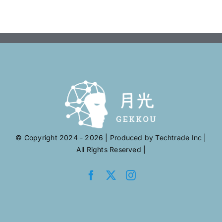
© Copyright 2024 - 2026 | Produced by
Techtrade Inc
|
All Rights Reserved |