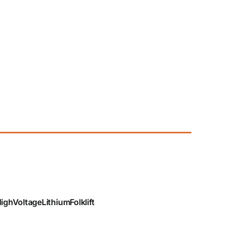
ighVoltageLithiumFolklift