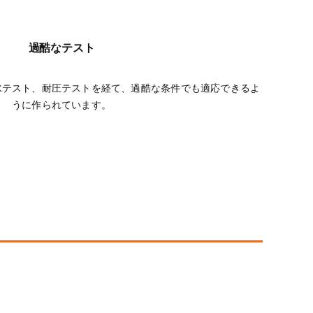
過酷なテスト
水テスト、耐圧テストを経て、過酷な条件でも適応できるよ
うに作られています。