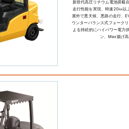
新世代高圧リチウム電池搭載
走行性能を実現、時速20㎞以
屋外で悪天候、悪路の走行、E
ウンターバランス式フォークリ
よる持続的にハイパワー電力供給
ン、Max揚げ