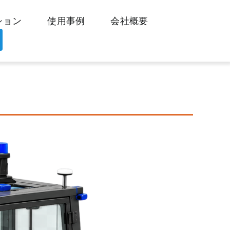
ション
使用事例
会社概要