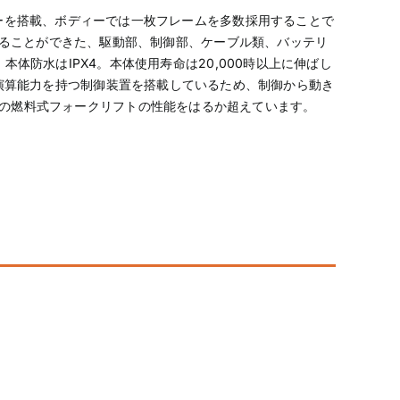
ーターを搭載、ボディーでは一枚フレームを多数採用することで
することができた、駆動部、制御部、ケーブル類、バッテリ
、本体防水はIPX4。本体使用寿命は20,000時以上に伸ばし
演算能力を持つ制御装置を搭載しているため、制御から動き
来の燃料式フォークリフトの性能をはるか超えています。