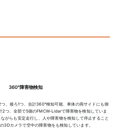
360°障害物検知
前2つ、後ろ1つ、合計360°検知可能、車体の両サイドにも側
つ、全部で5個のFMCW-Lidarで障害物を検知していま
しながらも安定走行し、人や障害物を検知して停止すること
の3Dカメラで空中の障害物をも検知しています。