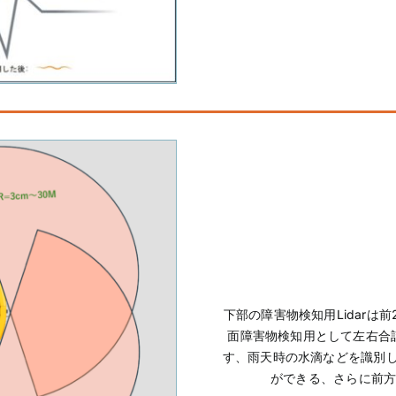
下部の障害物検知用Lidarは
面障害物検知用として左右合計2
す、雨天時の水滴などを識別
ができる、さらに前方