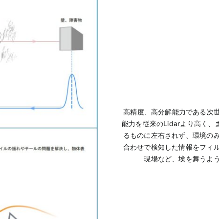
高精度、高分解能力である次世代
能力を従来のLidarより高
るものに左右されず、環境の
合わせで検知した情報をフィ
現場など、埃を舞うよ