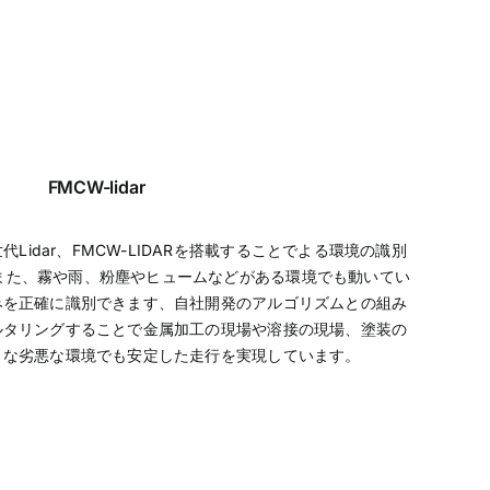
FMCW-lidar
Lidar、FMCW-LIDARを搭載することでよる環境の識別
く、また、霧や雨、粉塵やヒュームなどがある環境でも動いてい
みを正確に識別できます、自社開発のアルゴリズムとの組み
ルタリングすることで金属加工の現場や溶接の現場、塗装の
うな劣悪な環境でも安定した走行を実現しています。