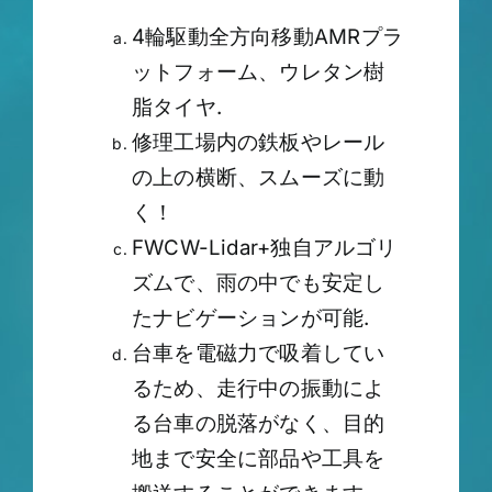
4輪駆動全方向移動AMRプラ
ットフォーム、ウレタン樹
脂タイヤ.
修理工場内の鉄板やレール
の上の横断、スムーズに動
く！
FWCW-Lidar+独自アルゴリ
ズムで、雨の中でも安定し
たナビゲーションが可能.
台車を電磁力で吸着してい
るため、走行中の振動によ
る台車の脱落がなく、目的
地まで安全に部品や工具を