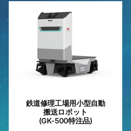
会社概要
問い合わせ
鉄道修理工場用小型自動
搬送ロボット
(GK-500特注品)