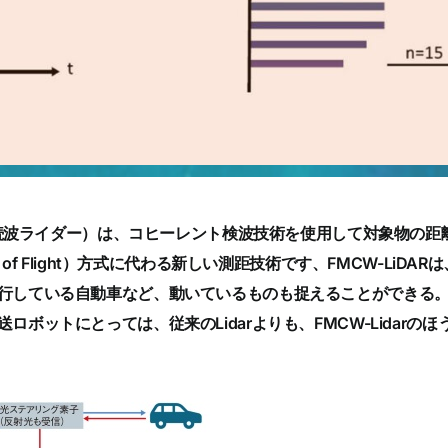
調連続波ライダー）は、コヒーレント検波技術を使用して対象物の
 of Flight）方式に代わる新しい測距技術です、FMCW-LiD
行している自動車など、動いているものも捉えることができる
ロボットにとっては、従来のLidarよりも、FMCW-Lidarの