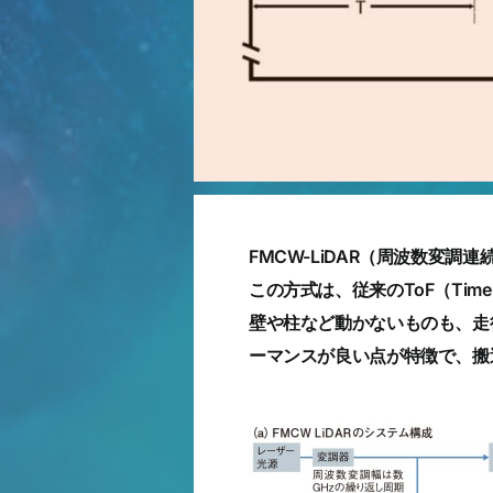
FMCW-LiDAR（周波数変
この方式は、従来のToF（Time
壁や柱など動かないものも、走
ーマンスが良い点が特徴で、搬送