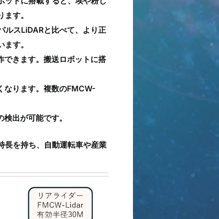
ボットに搭載すると、埃や粉じ
ります。
パルスLiDARと比べて、より正
います。
で動作できます。搬送ロボットに搭
強くなります。複数のFMCW-
離の検出が可能です。
の特長を持ち、自動運転車や産業