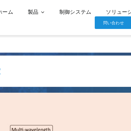
ホーム
製品
制御システム
ソリュー
問い合わせ
R