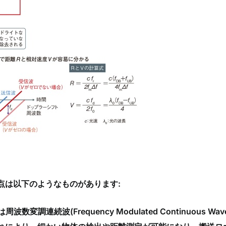
や利点は以下のようなものがあります:
は周波数変調連続波(Frequency Modulated Continuou